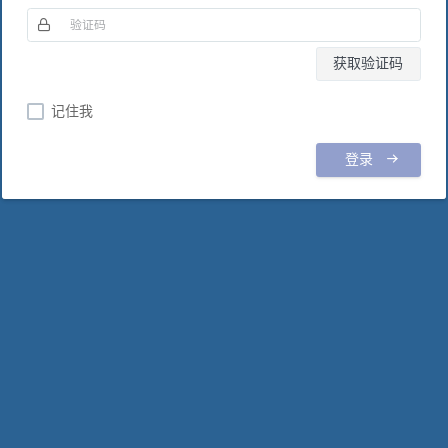
获取验证码
记住我
登录